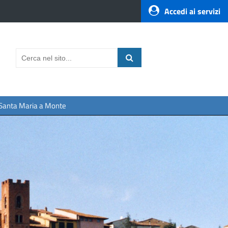
Accedi ai servizi
a Santa Maria a Monte