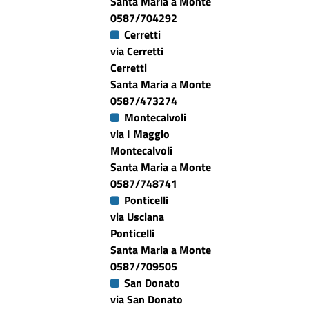
Santa Maria a Monte
0587/704292
Cerretti
via Cerretti
Cerretti
Santa Maria a Monte
0587/473274
Montecalvoli
via I Maggio
Montecalvoli
Santa Maria a Monte
0587/748741
Ponticelli
via Usciana
Ponticelli
Santa Maria a Monte
0587/709505
San Donato
via San Donato