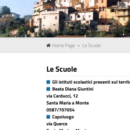
Home Page
»
Le Scuole
Le Scuole
Gli istituti scolastici presenti sul terri
Beata Diana Giuntini
via Carducci, 12
Santa Maria a Monte
0587/707054
Capoluogo
via Querce