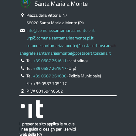
Santa Maria a Monte
Piazza della Vittoria, 47
56020 Santa Maria a Monte (PI)
info@comune.santamariaamonte.pi.it
urp@comune.santamariaamonte.pi.it
comune.santamariaamonte@postacert.toscana.it
anagrafe.santamariaamonte@postacert.toscana.it
Tel.
+39 0587 261611
(centralino)
Tel.
+39 0587 261617
(Urp)
Tel.
+39 0587 261680
(Polizia Municipale)
Fax +39 0587 705117
P.IVA 00159440502