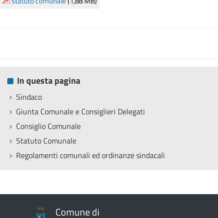
statuto comunale
(1,88 MB)
In questa pagina
Sindaco
Giunta Comunale e Consiglieri Delegati
Consiglio Comunale
Statuto Comunale
Regolamenti comunali ed ordinanze sindacali
Comune di