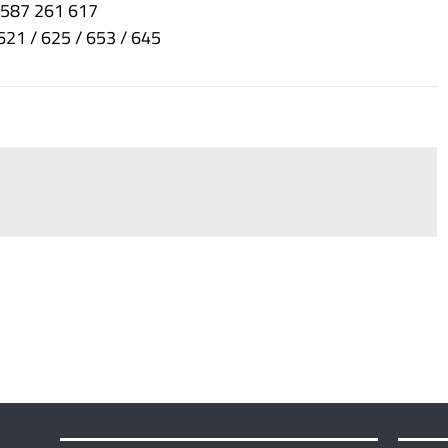
0587 261 617
621 / 625 / 653 / 645