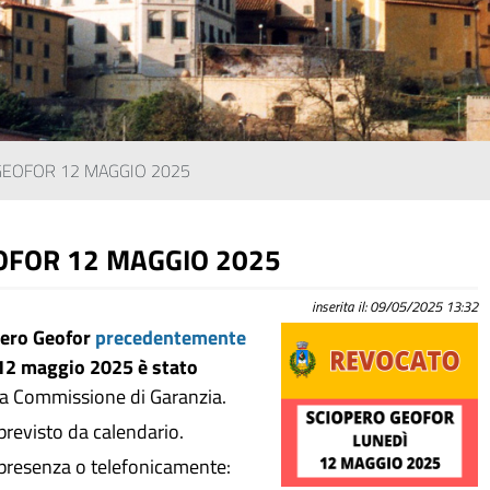
GEOFOR 12 MAGGIO 2025
OFOR 12 MAGGIO 2025
inserita il: 09/05/2025 13:32
pero Geofor
precedentemente
ì 12 maggio 2025
è stato
lla Commissione di Garanzia.
revisto da calendario.
n presenza o telefonicamente: