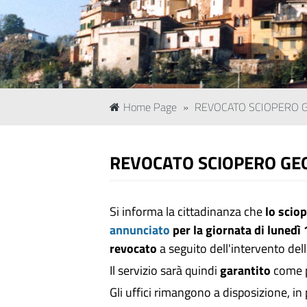
Home Page
»
REVOCATO SCIOPERO 
REVOCATO SCIOPERO GE
Si informa la cittadinanza che
lo scio
annunciato
per la giornata di luned
revocato
a seguito dell'intervento de
Il servizio sarà quindi
garantito
come p
Gli uffici rimangono a disposizione, i