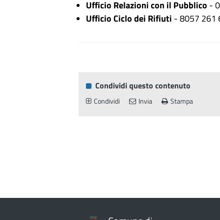
Ufficio Relazioni con il Pubblico
- 
Ufficio Ciclo dei Rifiuti
- 8057 261 
Condividi questo contenuto
Condividi
Invia
Stampa