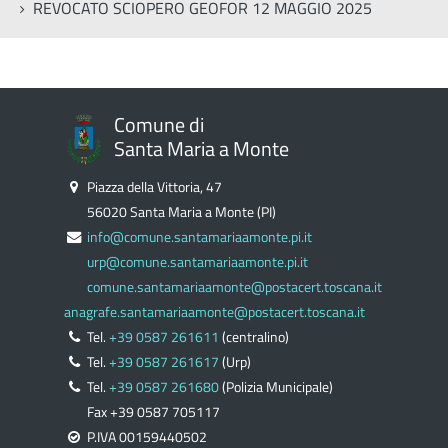
REVOCATO SCIOPERO GEOFOR 12 MAGGIO 2025
Comune di
Santa Maria a Monte
Piazza della Vittoria, 47
56020 Santa Maria a Monte (PI)
info@comune.santamariaamonte.pi.it
urp@comune.santamariaamonte.pi.it
comune.santamariaamonte@postacert.toscana.it
anagrafe.santamariaamonte@postacert.toscana.it
Tel.
+39 0587 261611
(centralino)
Tel.
+39 0587 261617
(Urp)
Tel.
+39 0587 261680
(Polizia Municipale)
Fax +39 0587 705117
P.IVA 00159440502