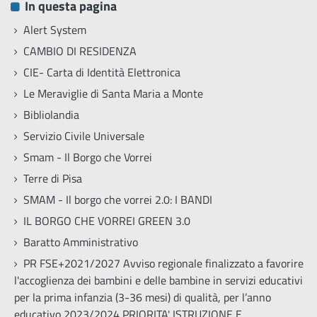
In questa pagina
Alert System
CAMBIO DI RESIDENZA
CIE- Carta di Identità Elettronica
Le Meraviglie di Santa Maria a Monte
Bibliolandia
Servizio Civile Universale
Smam - Il Borgo che Vorrei
Terre di Pisa
SMAM - Il borgo che vorrei 2.0: I BANDI
IL BORGO CHE VORREI GREEN 3.0
Baratto Amministrativo
PR FSE+2021/2027 Avviso regionale finalizzato a favorire
l'accoglienza dei bambini e delle bambine in servizi educativi
per la prima infanzia (3-36 mesi) di qualità, per l’anno
educativo 2023/2024 PRIORITA' ISTRUZIONE E