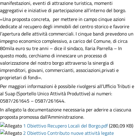
manifestazioni, eventi di attrazione turistica, momenti
aggregativi e iniziative di partecipazione all’interno del borgo.
«Una proposta concreta, per mettere in campo cinque azioni
dedicate al recupero degli immobili del centro storico e favorire
l’apertura delle attività commerciali. I cinque bandi prevedono un
impegno economico complessivo, a carico del Comune, di circa
80mila euro su tre anni – dice il sindaco, Ilaria Parrella – In
questo modo, cerchiamo di innescare un processo di
valorizzazione del nostro borgo attraverso la sinergia di
imprenditori, giovani, commercianti, associazioni,privati e
proprietari di fondi».
Per maggiori informazioni è possibile rivolgersi all’Ufficio Tributi e
al Suap (Sportello Unico Attività Produttive) ai numeri:
0587/261645 – 0587/261644.
In allegato la documentazione necessaria per aderire a ciascuna
proposta promossa dall’Amministrazione.
1 Obiettivo Recupero Locali del Borgo.pdf
(280,09 KB)
2 Obiettivo Contributo nuove attività legate