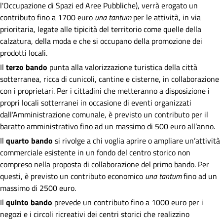
l'Occupazione di Spazi ed Aree Pubbliche), verrà erogato un
contributo fino a 1700 euro
una tantum
per le attività, in via
prioritaria, legate alle tipicità del territorio come quelle della
calzatura, della moda e che si occupano della promozione dei
prodotti locali.
Il
terzo bando
punta alla valorizzazione turistica della città
sotterranea, ricca di cunicoli, cantine e cisterne, in collaborazione
con i proprietari. Per i cittadini che metteranno a disposizione i
propri locali sotterranei in occasione di eventi organizzati
dall’Amministrazione comunale, è previsto un contributo per il
baratto amministrativo fino ad un massimo di 500 euro all’anno.
Il
quarto bando
si rivolge a chi voglia aprire o ampliare un’attività
commerciale esistente in un fondo del centro storico non
compreso nella proposta di collaborazione del primo bando. Per
questi, è previsto un contributo economico
una tantum
fino ad un
massimo di 2500 euro.
Il
quinto bando
prevede un contributo fino a 1000 euro per i
negozi e i circoli ricreativi dei centri storici che realizzino