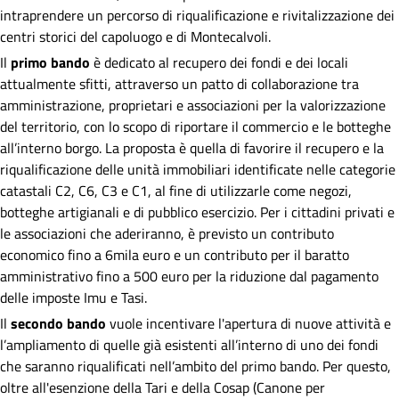
intraprendere un percorso di riqualificazione e rivitalizzazione dei
centri storici del capoluogo e di Montecalvoli.
Il
primo bando
è dedicato al recupero dei fondi e dei locali
attualmente sfitti, attraverso un patto di collaborazione tra
amministrazione, proprietari e associazioni per la valorizzazione
del territorio, con lo scopo di riportare il commercio e le botteghe
all’interno borgo. La proposta è quella di favorire il recupero e la
riqualificazione delle unità immobiliari identificate nelle categorie
catastali C2, C6, C3 e C1, al fine di utilizzarle come negozi,
botteghe artigianali e di pubblico esercizio. Per i cittadini privati e
le associazioni che aderiranno, è previsto un contributo
economico fino a 6mila euro e un contributo per il baratto
amministrativo fino a 500 euro per la riduzione dal pagamento
delle imposte Imu e Tasi.
Il
secondo bando
vuole incentivare l'apertura di nuove attività e
l’ampliamento di quelle già esistenti all’interno di uno dei fondi
che saranno riqualificati nell’ambito del primo bando. Per questo,
oltre all'esenzione della Tari e della Cosap (Canone per