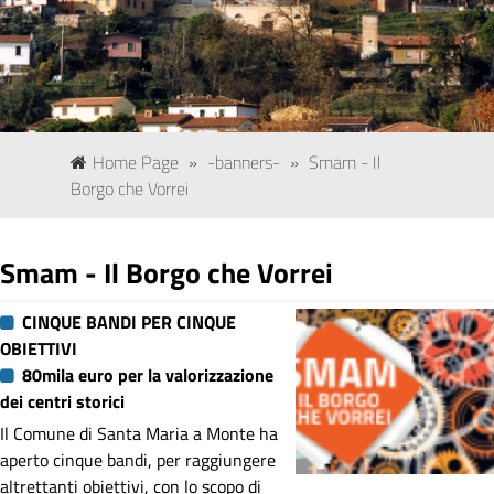
Home Page
»
-banners-
»
Smam - Il
Borgo che Vorrei
Smam - Il Borgo che Vorrei
CINQUE BANDI PER CINQUE
OBIETTIVI
80mila euro per la valorizzazione
dei centri storici
Il Comune di Santa Maria a Monte ha
aperto cinque bandi, per raggiungere
altrettanti obiettivi, con lo scopo di